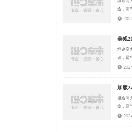
坦途高
途，霸气

202
美规2
坦途高
途，霸气

202
加版
坦途高
途，霸气

202