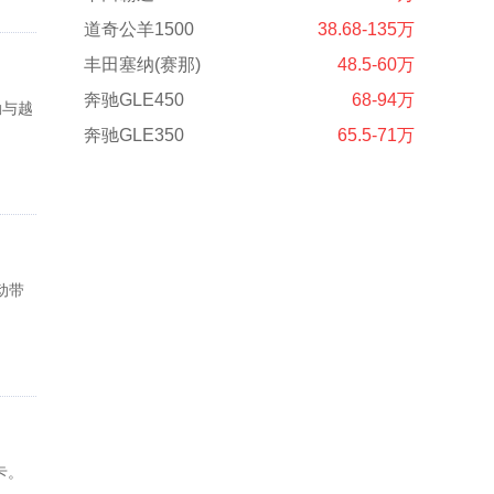
道奇公羊1500
38.68-135万
丰田塞纳(赛那)
48.5-60万
奔驰GLE450
68-94万
勤与越
奔驰GLE350
65.5-71万
动带
卡。