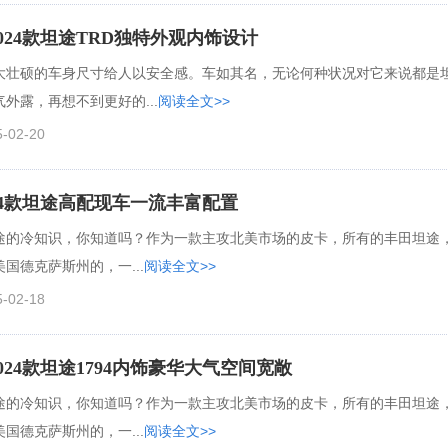
024款坦途TRD独特外观内饰设计
大壮硕的车身尺寸给人以安全感。车如其名，无论何种状况对它来说都是
外露，再想不到更好的...
阅读全文>>
5-02-20
24款坦途高配现车一流丰富配置
途的冷知识，你知道吗？作为一款主攻北美市场的皮卡，所有的丰田坦途
国德克萨斯州的，一...
阅读全文>>
5-02-18
024款坦途1794内饰豪华大气空间宽敞
途的冷知识，你知道吗？作为一款主攻北美市场的皮卡，所有的丰田坦途
国德克萨斯州的，一...
阅读全文>>