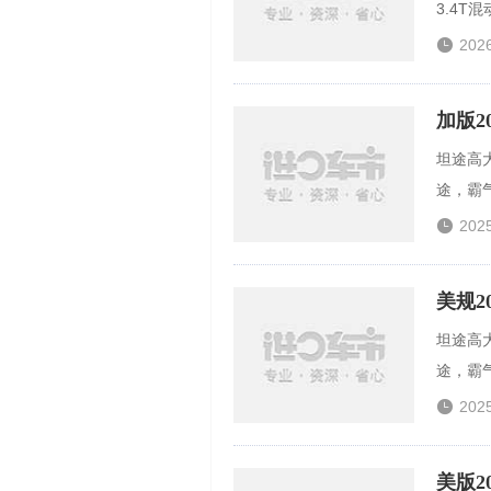
3.4T

202
加版2
坦途高
途，霸气

202
美规2
坦途高
途，霸气

202
美版2