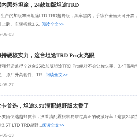
内黑外坦途，24款加版坦途TRD
1月生产的加版丰田坦途LTD TRD越野版，黑车黑内，手续齐全当天可开票
上牌。车辆搭载3.5...
阅读全文>>
6-06-03
持硬核实力，这台坦途TRD Pro太亮眼
和舒适兼得？这台25款加版坦途TRD Pro绝对不会让你失望。3.4T混动
，原厂升高套件、TR...
阅读全文>>
6-05-27
卡首选，坦途3.5T满配越野版太香了
不要随便选越野皮卡，没看清配置很容易错过真正的硬派好车！这款24款
.5T LTD TRD越野...
阅读全文>>
6-05-13