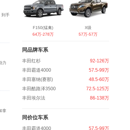
，到手
F150(猛禽)
X级
64万-278万
57万-57万
同品牌车系
丰田红杉
92-126万
动力
丰田霸道4000
57.5-99万
丰田塞纳(赛那)
48.5-60万
丰田酷路泽3500
72.5-125万
丰田埃尔法
86-138万
加拿
同价位车系
丰田霸道4000
57.5-99万