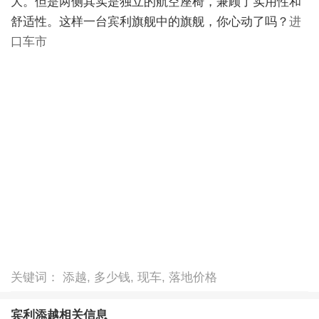
大。但是两侧其实是独立的航空座椅，兼顾了实用性和
舒适性。这样一台宾利旗舰中的旗舰，你心动了吗？
进
口车市
关键词： 添越, 多少钱, 现车, 落地价格
宾利添越相关信息