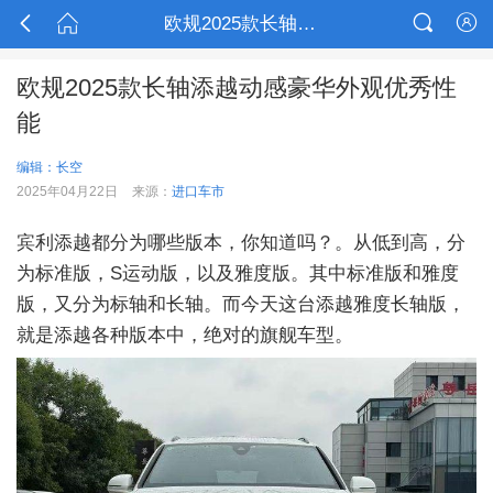



欧规2025款长轴添越动感豪华外观优秀性能

欧规2025款长轴添越动感豪华外观优秀性
能
编辑：长空
2025年04月22日
来源：
进口车市
宾利添越都分为哪些版本，你知道吗？。从低到高，分
为标准版，S运动版，以及雅度版。其中标准版和雅度
版，又分为标轴和长轴。而今天这台添越雅度长轴版，
就是添越各种版本中，绝对的旗舰车型。