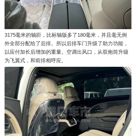
3175毫米的轴距，比标轴版多了180毫米，并且毫无例
外全部分配给了后排。所以后排车门升级了助力功能，
以应付加长后增加的重量。空调出风口，从双炮筒升级
为飞翼式，和前排相呼应。