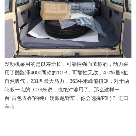
发动机采用的是以寿命长，可靠性强而著称的，动力采
用了酷路泽4000同款的1GR，可靠性无敌，4.0排量6缸
自然吸气，231匹最大马力，363牛米峰值扭矩，对于两
吨多一点的LC76来说，也绝对够用了。那么这样一
台“古色古香”的纯正硬派越野车，你会选择它吗？
进口
车市