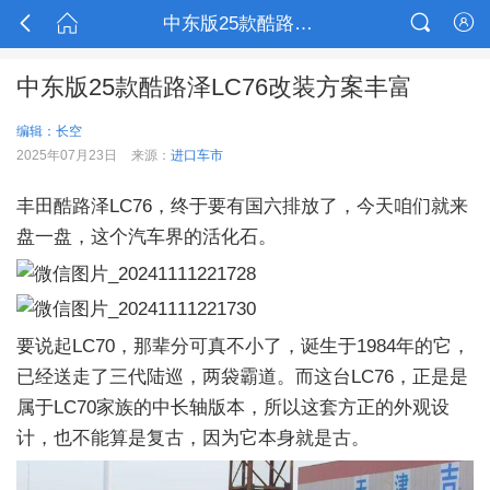



中东版25款酷路泽LC76改装方案丰富

中东版25款酷路泽LC76改装方案丰富
编辑：长空
2025年07月23日
来源：
进口车市
丰田酷路泽LC76，终于要有国六排放了，今天咱们就来
盘一盘，这个汽车界的活化石。
要说起LC70，那辈分可真不小了，诞生于1984年的它，
已经送走了三代陆巡，两袋霸道。而这台LC76，正是是
属于LC70家族的中长轴版本，所以这套方正的外观设
计，也不能算是复古，因为它本身就是古。