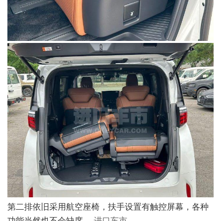
第二排依旧采用航空座椅，扶手设置有触控屏幕，各种
功能当然也不会缺席。
进口车市