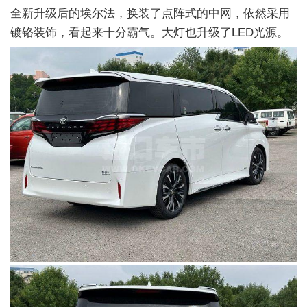
全新升级后的埃尔法，换装了点阵式的中网，依然采用
镀铬装饰，看起来十分霸气。大灯也升级了LED光源。