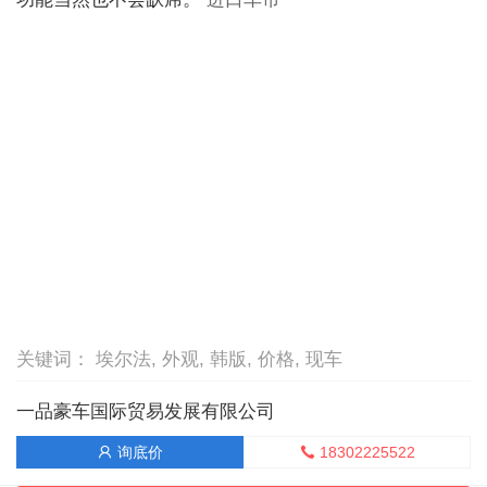
关键词： 埃尔法, 外观, 韩版, 价格, 现车
一品豪车国际贸易发展有限公司
18302225522
询底价

