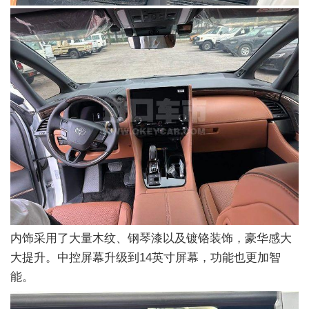
内饰采用了大量木纹、钢琴漆以及镀铬装饰，豪华感大
大提升。中控屏幕升级到14英寸屏幕，功能也更加智
能。