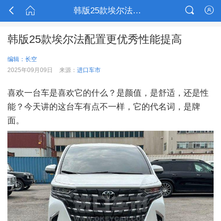



韩版25款埃尔法配置更优秀性能提高

韩版25款埃尔法配置更优秀性能提高
编辑：长空
2025年09月09日
来源：
进口车市
喜欢一台车是喜欢它的什么？是颜值，是舒适，还是性
能？今天讲的这台车有点不一样，它的代名词，是牌
面。