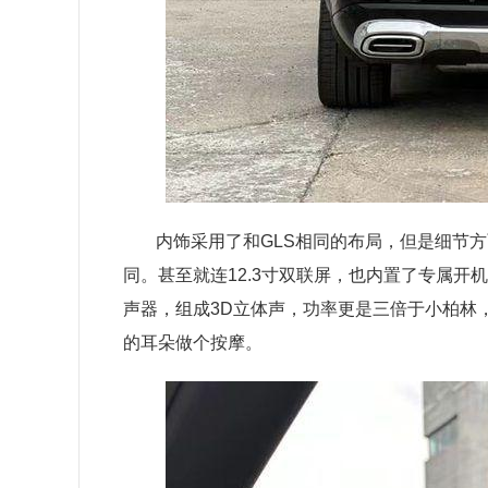
内饰采用了和GLS相同的布局，但是细节
同。甚至就连12.3寸双联屏，也内置了专属开
声器，组成3D立体声，功率更是三倍于小柏林，
的耳朵做个按摩。