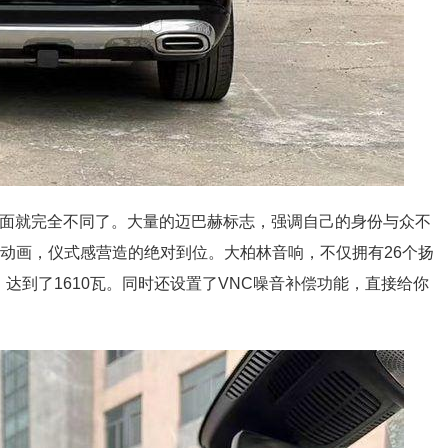
方面就完全不同了。大量的迈巴赫标志，强调自己的身份与众不
机动画，仪式感营造的绝对到位。大柏林音响，不仅拥有26个扬
达到了1610瓦。同时还设置了VNC噪音补偿功能，直接给你