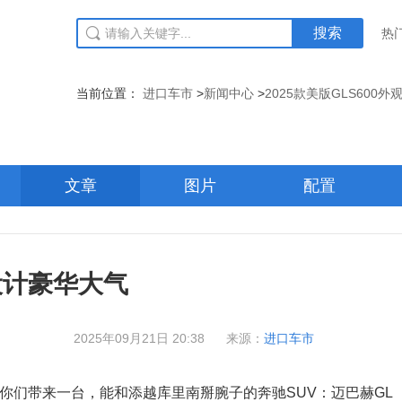
搜索
热
当前位置：
进口车市
>
新闻中心
>
2025款美版GLS600
文章
图片
配置
观设计豪华大气
2025年09月21日 20:38
来源：
进口车市
你们带来一台，能和添越库里南掰腕子的奔驰SUV：迈巴赫GL