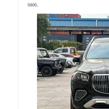
S600。