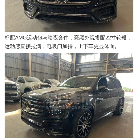
标配AMG运动包与暗夜套件，亮黑外观搭配22寸轮毂，
运动感直接拉满，电吸门加持，上下车更显体面。