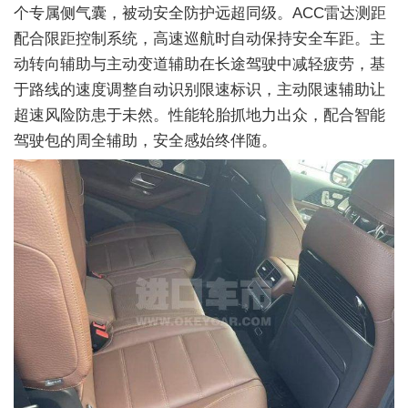
个专属侧气囊，被动安全防护远超同级。ACC雷达测距
配合限距控制系统，高速巡航时自动保持安全车距。主
动转向辅助与主动变道辅助在长途驾驶中减轻疲劳，基
于路线的速度调整自动识别限速标识，主动限速辅助让
超速风险防患于未然。性能轮胎抓地力出众，配合智能
驾驶包的周全辅助，安全感始终伴随。