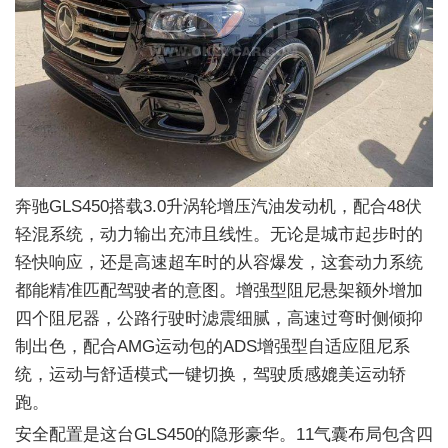
奔驰GLS450搭载3.0升涡轮增压汽油发动机，配合48伏
轻混系统，动力输出充沛且线性。无论是城市起步时的
轻快响应，还是高速超车时的从容爆发，这套动力系统
都能精准匹配驾驶者的意图。增强型阻尼悬架额外增加
四个阻尼器，公路行驶时滤震细腻，高速过弯时侧倾抑
制出色，配合AMG运动包的ADS增强型自适应阻尼系
统，运动与舒适模式一键切换，驾驶质感媲美运动轿
跑。
安全配置是这台GLS450的隐形豪华。11气囊布局包含四