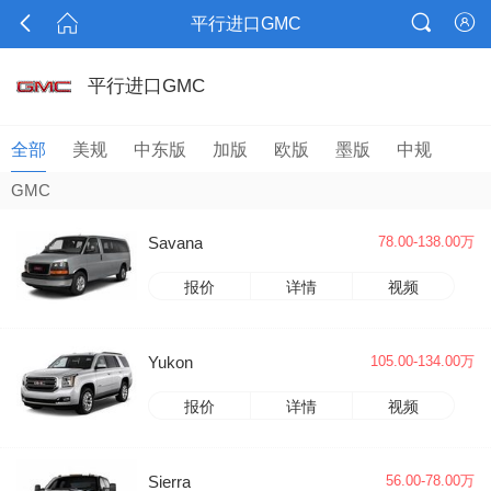




平行进口GMC
平行进口GMC
全部
美规
中东版
加版
欧版
墨版
中规
GMC
Savana
78.00-138.00万
报价
详情
视频
Yukon
105.00-134.00万
报价
详情
视频
Sierra
56.00-78.00万