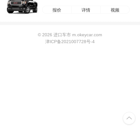
报价
详情
视频
©
2026 进口车市 m.okeycar.com
津ICP备2021007728号-4
