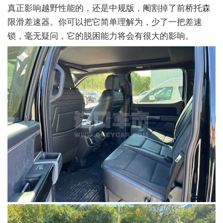
真正影响越野性能的，还是中规版，阉割掉了前桥托森
限滑差速器。你可以把它简单理解为，少了一把差速
锁，毫无疑问，它的脱困能力将会有很大的影响。