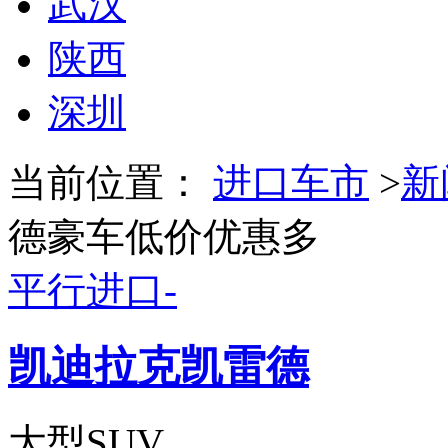
武汉
陕西
深圳
当前位置：
进口车市
>
新
德豪车低价优惠多
平行进口-
凯迪拉克凯雷德
大型SUV