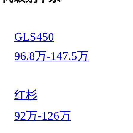
GLS450
96.8万-147.5万
红杉
92万-126万