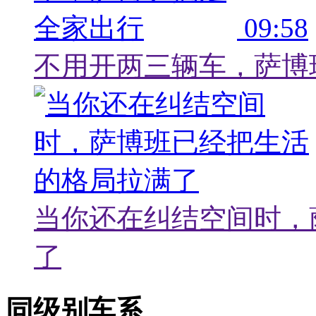
09:58
不用开两三辆车，萨博
当你还在纠结空间时，
了
同级别车系