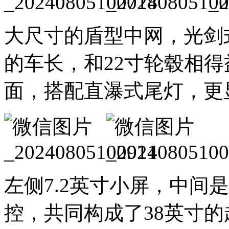
大尺寸的盾型中网，光剑
的车长，和22寸轮毂相
面，搭配直瀑式尾灯，更
左侧7.2英寸小屏，中间是1
控，共同构成了38英寸的