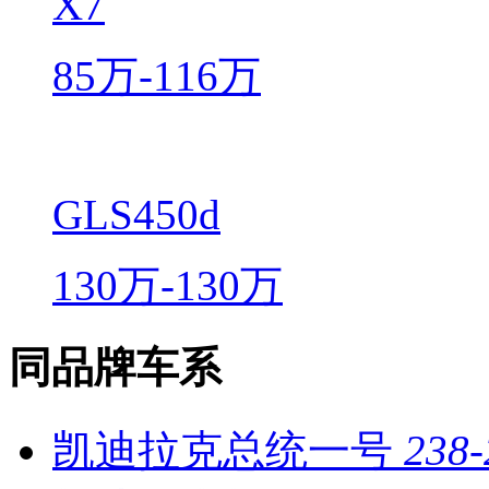
X7
85万-116万
GLS450d
130万-130万
同品牌车系
凯迪拉克总统一号
238