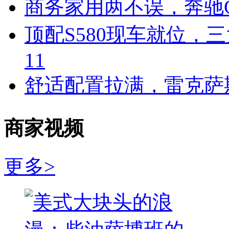
商务家用两不误，奔驰G
顶配S580现车就位，
11
舒适配置拉满，雷克萨斯
商家视频
更多>