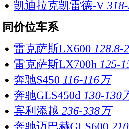
凯迪拉克凯雷德-V
318
同价位车系
雷克萨斯LX600
128.8-
雷克萨斯LX700h
125-
奔驰S450
116-116万
奔驰GLS450d
130-130
宾利添越
236-338万
奔驰迈巴赫GLS600
21