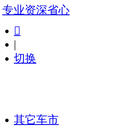
专业
资深
省心

|
切换
其它车市