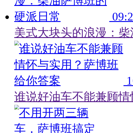
09:
美式大块头的浪漫：柴
1
谁说好油车不能兼顾情