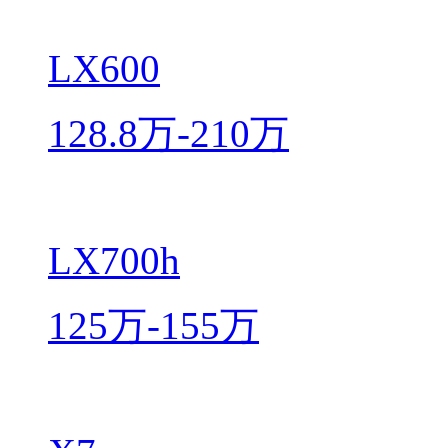
LX600
128.8万-210万
LX700h
125万-155万