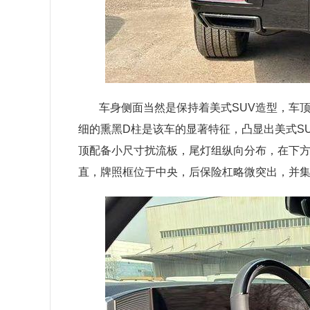
车身侧面当然是保持着美式SUV造型，车
细的熏黑D柱是该车的显著特征，凸显出美式S
顶配备小尺寸扰流板，尾灯组纵向分布，在下
直，牌照框位于中央，后保险杠略微突出，并