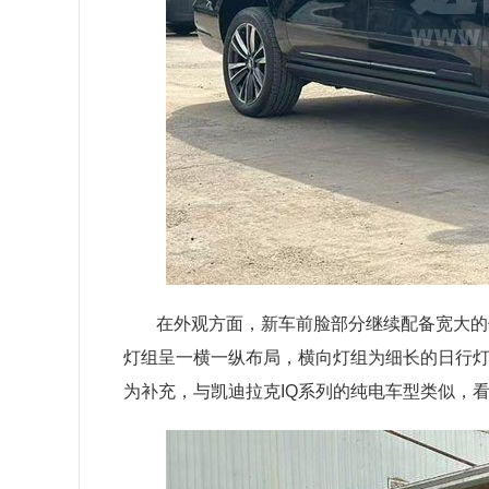
在外观方面，新车前脸部分继续配备宽大的
灯组呈一横一纵布局，横向灯组为细长的日行
为补充，与凯迪拉克IQ系列的纯电车型类似，