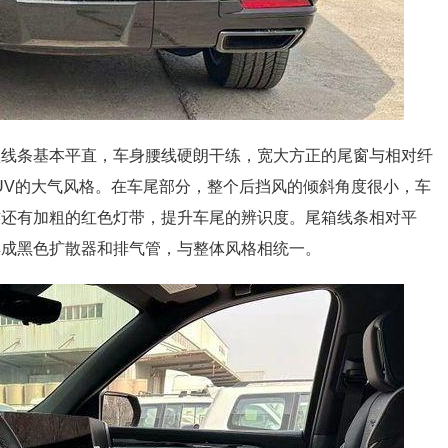
顶线条基本平直，车身腰线硬朗干练，宽大方正的尾窗与相对纤
UV的大气风格。在车尾部分，整个后挡风的倾斜角度很小，车
方还有加粗的红色灯带，提升车尾的辨识度。尾箱线条相对平
集成黑色扩散器和排气管，与整体风格相统一。