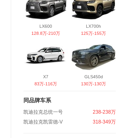
LX600
LX700h
128.8万-210万
125万-155万
X7
GLS450d
83万-116万
130万-130万
同品牌车系
凯迪拉克总统一号
238-238万
凯迪拉克凯雷德-V
318-349万