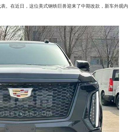
代表。在近日，这位美式钢铁巨兽迎来了中期改款，新车外观内