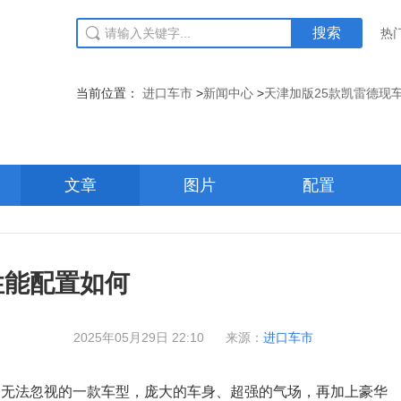
搜索
热
当前位置：
进口车市
>
新闻中心
>
天津加版25款凯雷德现
文章
图片
配置
性能配置如何
2025年05月29日 22:10
来源：
进口车市
是无法忽视的一款车型，庞大的车身、超强的气场，再加上豪华