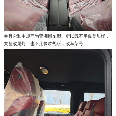
并且它和中规同为亚洲版车型。所以既不用像美加版，
要整改尾灯，也不用像欧规版，改车架号。