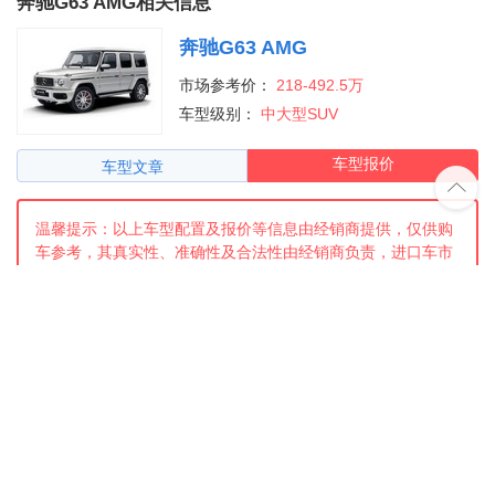
奔驰G63 AMG相关信息
奔驰G63 AMG
市场参考价：
218-492.5万
车型级别：
中大型SUV
车型报价
车型文章

温馨提示：以上车型配置及报价等信息由经销商提供，仅供购
车参考，其真实性、准确性及合法性由经销商负责，进口车市
不承担任何法律责任。内容转载请注明出处并加本站相应文字
链接，否则将视为非法转载的网站侵权行为，进口车市将有权
追究其法律责任。
©
2026 进口车市 m.okeycar.com