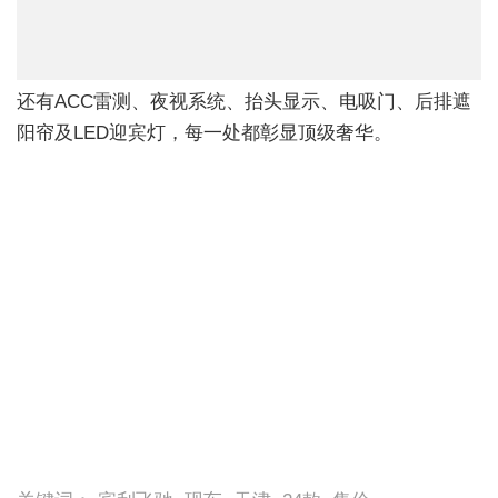
内饰有菱形格座椅、双拼方向盘、纳米音响与翻转屏，
舒适包加持下座椅通风加热按摩全配齐。