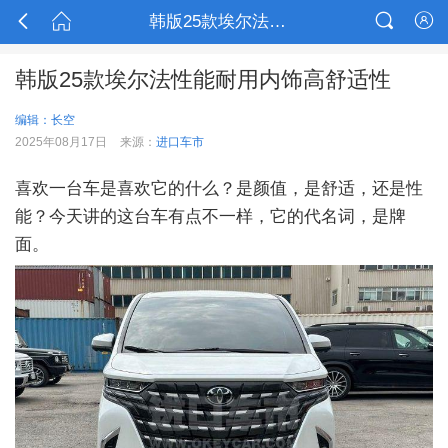



韩版25款埃尔法性能耐用内饰高舒适性

韩版25款埃尔法性能耐用内饰高舒适性
编辑：长空
2025年08月17日
来源：
进口车市
喜欢一台车是喜欢它的什么？是颜值，是舒适，还是性
能？今天讲的这台车有点不一样，它的代名词，是牌
面。