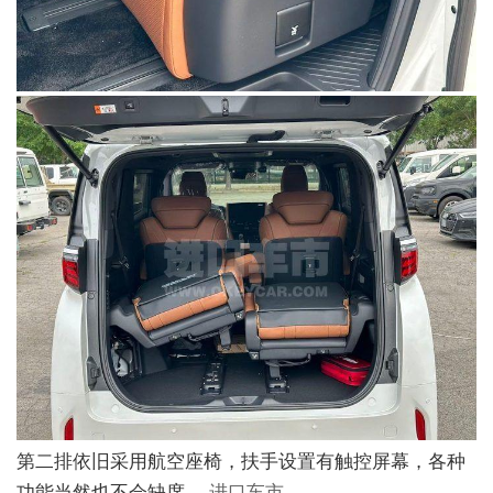
第二排依旧采用航空座椅，扶手设置有触控屏幕，各种
功能当然也不会缺席。
进口车市