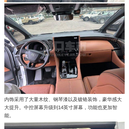
内饰采用了大量木纹、钢琴漆以及镀铬装饰，豪华感大
大提升。中控屏幕升级到14英寸屏幕，功能也更加智
能。