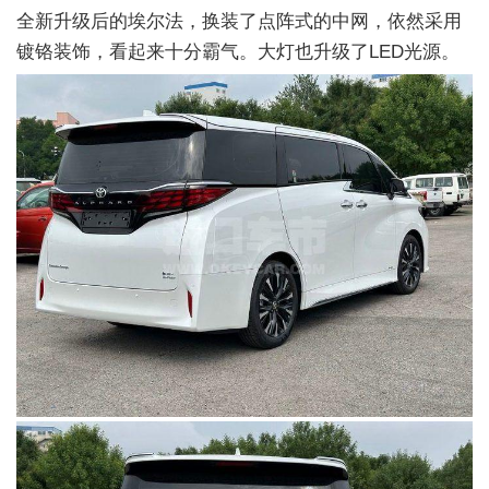
全新升级后的埃尔法，换装了点阵式的中网，依然采用
镀铬装饰，看起来十分霸气。大灯也升级了LED光源。