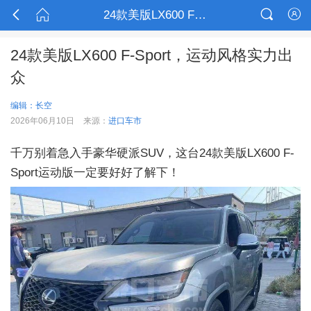



24款美版LX600 F-Sport，运动风格实力出众

24款美版LX600 F-Sport，运动风格实力出
众
编辑：长空
2026年06月10日
来源：
进口车市
千万别着急入手豪华硬派SUV，这台24款美版LX600 F-
Sport运动版一定要好好了解下！