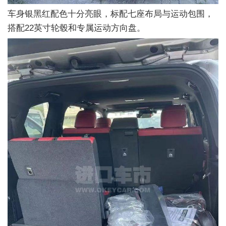
车身银黑红配色十分亮眼，标配七座布局与运动包围，
搭配22英寸轮毂和专属运动方向盘。