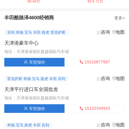
68-94万
65.5-71万
丰田酷路泽4600经销商
更多>
咨询
地图


宾利 奔驰 宝马 丰田 路虎 雷克萨斯
天津港豪车中心
地址：天津港保税区森扬国际汽车城
15510877887
车型报价


咨询
地图


雷克萨斯 奔驰 宝马 路虎 丰田 宾利
天津平行进口车全国批发
地址：天津港保税区森扬国际汽车城
15122349933
车型报价


咨询
地图


奔驰 宝马 路虎 丰田 宾利