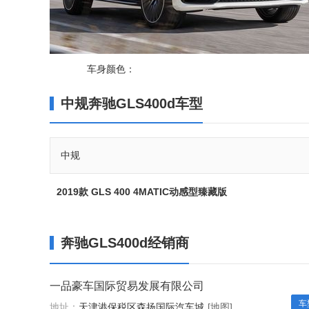
车身颜色：
中规奔驰GLS400d车型
中规
2019款 GLS 400 4MATIC动感型臻藏版
奔驰GLS400d经销商
一品豪车国际贸易发展有限公司
车
地址：
天津港保税区森扬国际汽车城
[地图]