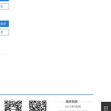
留言
型底价
留言
服务热线
24小时热线
