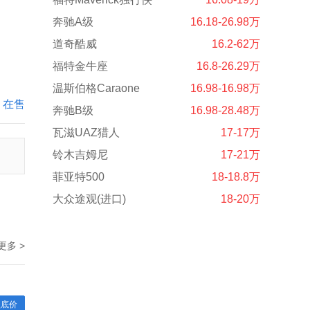
奔驰A级
16.18-26.98万
道奇酷威
16.2-62万
福特金牛座
16.8-26.29万
温斯伯格Caraone
16.98-16.98万
在售
奔驰B级
16.98-28.48万
瓦滋UAZ猎人
17-17万
铃木吉姆尼
17-21万
菲亚特500
18-18.8万
大众途观(进口)
18-20万
更多 >
型底价