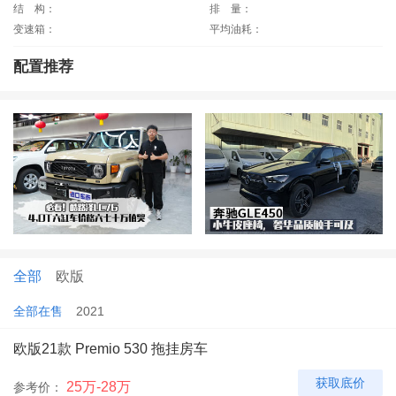
结
构：
排
量：
变速箱：
平均油耗：
配置推荐
全部
欧版
全部在售
2021
欧版21款 Premio 530 拖挂房车
获取底价
25万-28万
参考价：