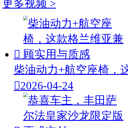
更多视频 >

柴油动力+航空座椅，

2026-04-24