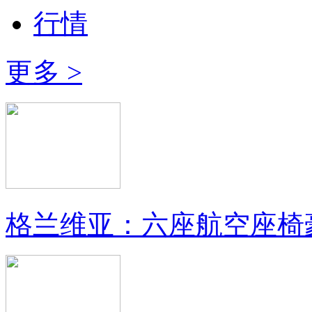
行情
更多 >
格兰维亚：六座航空座椅