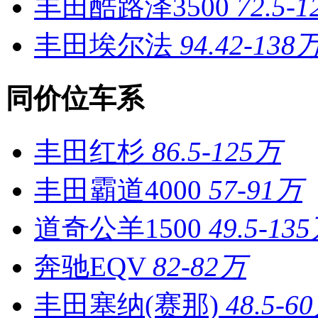
丰田酷路泽3500
72.5-
丰田埃尔法
94.42-138
同价位车系
丰田红杉
86.5-125万
丰田霸道4000
57-91万
道奇公羊1500
49.5-13
奔驰EQV
82-82万
丰田塞纳(赛那)
48.5-6