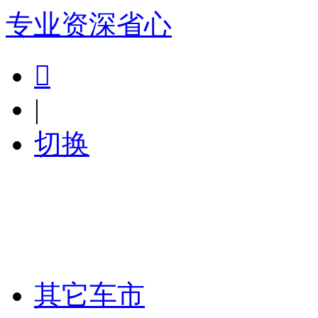
专业
资深
省心

|
切换
其它车市