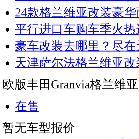
24款格兰维亚改装豪
平行进口车购车季火热
豪车改装去哪里？尽在
天津萨尔法格兰维亚改
欧版丰田Granvia格兰维
在售
暂无车型报价