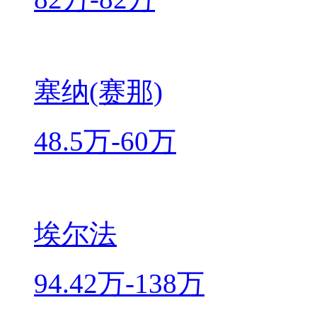
塞纳(赛那)
48.5万-60万
埃尔法
94.42万-138万