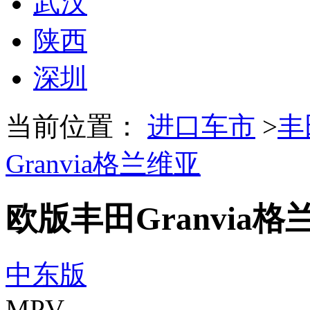
武汉
陕西
深圳
当前位置：
进口车市
>
丰
Granvia格兰维亚
欧版丰田Granvia格
中东版
MPV