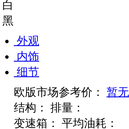
白
黑
外观
内饰
细节
欧版市场参考价：
暂无
结构：
排量：
变速箱：
平均油耗：