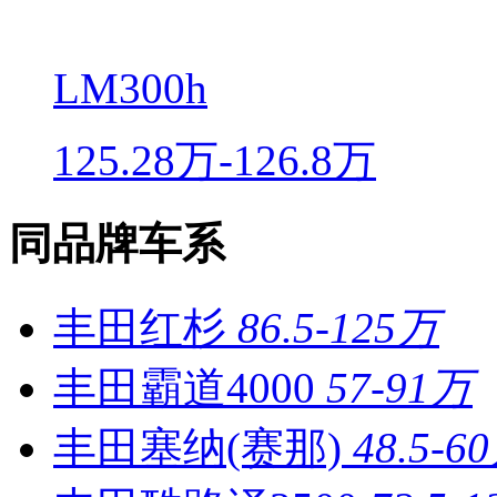
LM300h
125.28万-126.8万
同品牌车系
丰田红杉
86.5-125万
丰田霸道4000
57-91万
丰田塞纳(赛那)
48.5-6