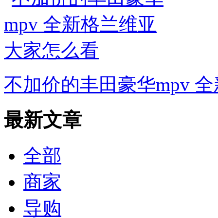
不加价的丰田豪华mpv 
最新文章
全部
商家
导购