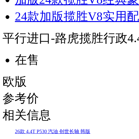
24款加版揽胜V8实用
平行进口-路虎揽胜行政4.
在售
欧版
参考价
相关信息
26款 4.4T P530 汽油 创世长轴 韩版