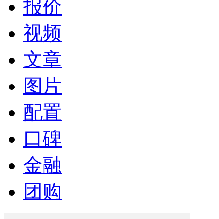
报价
视频
文章
图片
配置
口碑
金融
团购