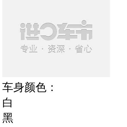
车身颜色：
白
黑