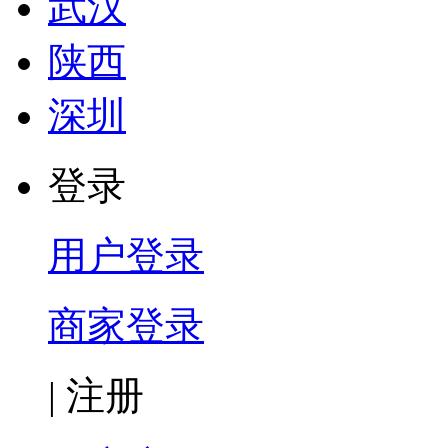
武汉
陕西
深圳
登录
用户登录
商家登录
|
注册