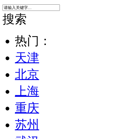
搜索
热门：
天津
北京
上海
重庆
苏州