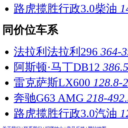
路虎揽胜行政3.0柴油
1
同价位车系
法拉利法拉利296
364-
阿斯顿·马丁DB12
386.
雷克萨斯LX600
128.8-
奔驰G63 AMG
218-492
路虎揽胜行政3.0汽油
1