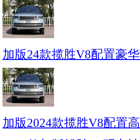
加版24款揽胜V8配置豪
加版2024款揽胜V8配置