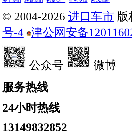
关于我们
|
联系我们
|
招贤纳士
|
意见反馈
|
网站地图
© 2004-
2026
进口车市
版
号-4
津公网安备12011602
公众号
微博
服务热线
24小时热线
13149832852