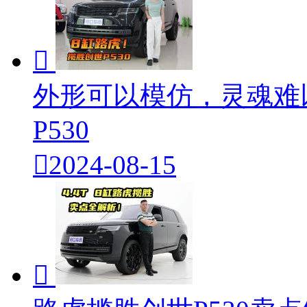

外形可以模仿，灵魂难
P530

2024-08-15
