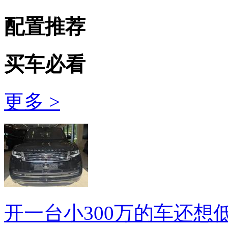
配置推荐
买车必看
更多 >
开一台小300万的车还想