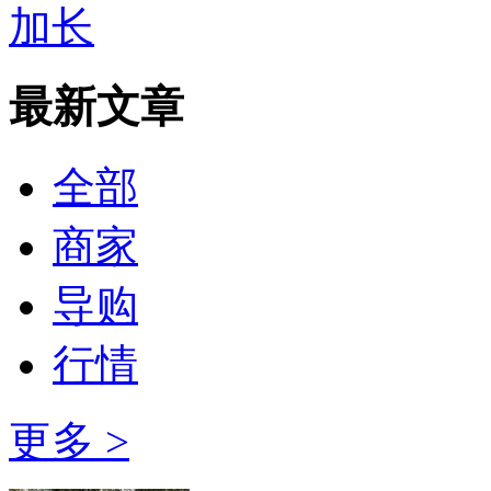
加长
最新文章
全部
商家
导购
行情
更多 >