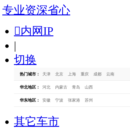
专业
资深
省心

内网IP
|
切换
其它车市