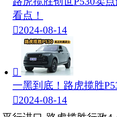
路虎揽胜创世P530卖
看点！

2024-08-14

一黑到底！路虎揽胜P5

2024-08-14