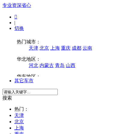
专业
资深
省心

|
切换
其它车市
搜索
热门：
天津
北京
上海