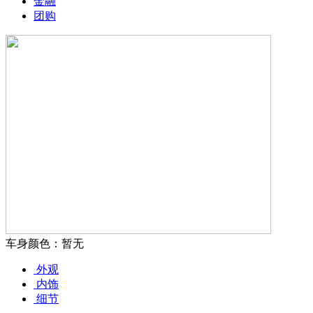
金融
团购
车身颜色：暂无
外观
内饰
细节