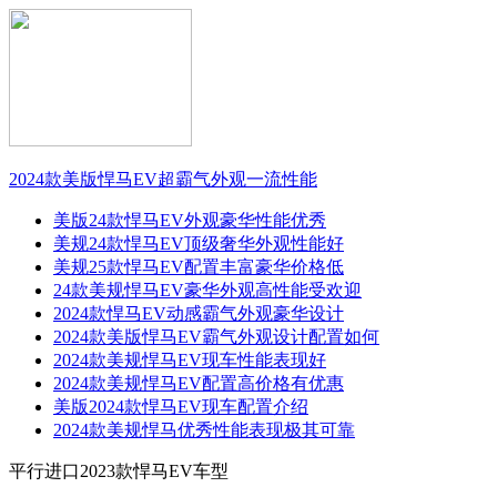
2024款美版悍马EV超霸气外观一流性能
美版24款悍马EV外观豪华性能优秀
美规24款悍马EV顶级奢华外观性能好
美规25款悍马EV配置丰富豪华价格低
24款美规悍马EV豪华外观高性能受欢迎
2024款悍马EV动感霸气外观豪华设计
2024款美版悍马EV霸气外观设计配置如何
2024款美规悍马EV现车性能表现好
2024款美规悍马EV配置高价格有优惠
美版2024款悍马EV现车配置介绍
2024款美规悍马优秀性能表现极其可靠
平行进口2023款悍马EV车型