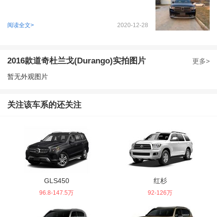
阅读全文>
2020-12-28
2016款道奇杜兰戈(Durango)实拍图片
更多>
暂无外观图片
关注该车系的还关注
GLS450
红杉
96.8-147.5万
92-126万