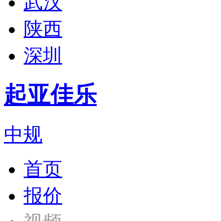
武汉
陕西
深圳
起亚佳乐
中规
首页
报价