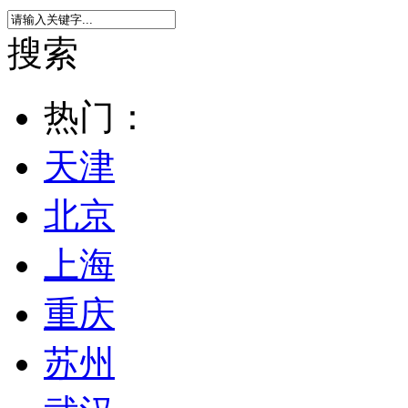
搜索
热门：
天津
北京
上海
重庆
苏州