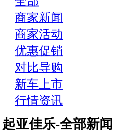
全部
商家新闻
商家活动
优惠促销
对比导购
新车上市
行情资讯
起亚佳乐-全部新闻