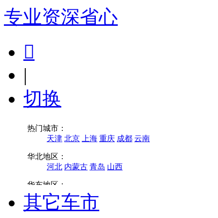
专业
资深
省心

|
切换
其它车市