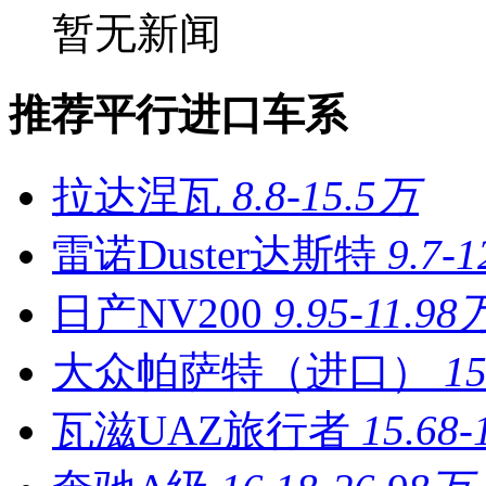
暂无新闻
推荐平行进口车系
拉达涅瓦
8.8-15.5万
雷诺Duster达斯特
9.7-
日产NV200
9.95-11.98
大众帕萨特（进口）
1
瓦滋UAZ旅行者
15.68