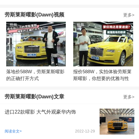
劳斯莱斯曜影(Dawn)视频
更多>
视频
视频
落地价588W，劳斯莱斯曜影
报价588W，实拍体验劳斯莱
的正确打开方式
斯曜影，你想要的优雅与性
能
劳斯莱斯曜影(Dawn)文章
更多>
进口22款曜影 大气外观豪华内饰
阅读全文>
2022-12-29