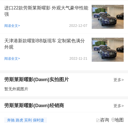
进口22款劳斯莱斯曜影 外观大气豪华性能
强
阅读全文>
2022-12-07
天津港新款曜影BB版现车 定制紫色满分
外观
阅读全文>
2022-11-21
劳斯莱斯曜影(Dawn)实拍图片
更多>
暂无外观图片
劳斯莱斯曜影(Dawn)经销商
更多>
咨询
地图


奔驰 路虎 宾利 保时捷