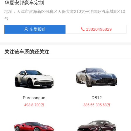
华夏安邦豪车定制
地址：天津市滨海新区保税区天保大道210太平洋国际汽车城B区10
号
13820495829
车型报价


关注该车系的还关注
Purosangue
DB12
498.8-700万
386.55-395.68万