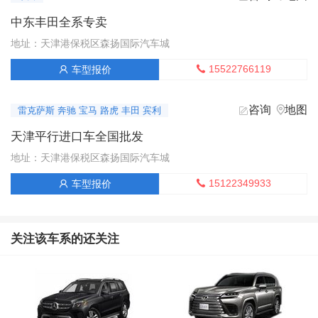
中东丰田全系专卖
地址：天津港保税区森扬国际汽车城
15522766119
车型报价


咨询
地图


雷克萨斯 奔驰 宝马 路虎 丰田 宾利
天津平行进口车全国批发
地址：天津港保税区森扬国际汽车城
15122349933
车型报价


关注该车系的还关注