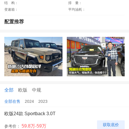
结
构：
排
量：
变速箱：
平均油耗：
配置推荐
全部
欧版
中规
全部在售
2024
2023
欧版24款 Sportback 3.0T
获取底价
59.8万-59万
参考价：