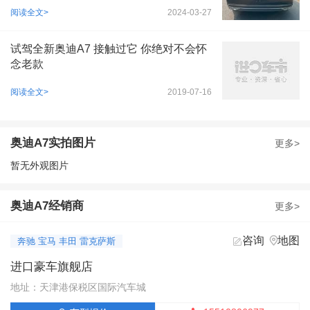
阅读全文>
2024-03-27
试驾全新奥迪A7 接触过它 你绝对不会怀
念老款
阅读全文>
2019-07-16
奥迪A7实拍图片
更多>
暂无外观图片
奥迪A7经销商
更多>
咨询
地图


奔驰 宝马 丰田 雷克萨斯
进口豪车旗舰店
地址：天津港保税区国际汽车城