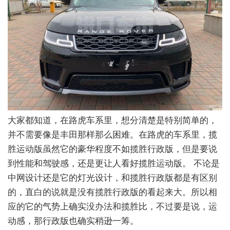
大家都知道，在路虎车系里，想分清楚是特别简单的，
并不需要像是丰田那样那么困难。在路虎的车系里，揽
胜运动版虽然它的豪华程度不如揽胜行政版，但是要说
到性能和驾驶感，还是更让人看好揽胜运动版。 不论是
中网设计还是它的灯光设计，和揽胜行政版都是有区别
的，直白的说就是没有揽胜行政版的看起来大。所以相
应的它的气势上确实没办法和揽胜比，不过要是说，运
动感，那行政版也确实稍逊一筹。