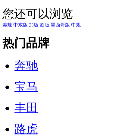
您还可以浏览
美规
中东版
加版
欧版
墨西哥版
中规
热门品牌
奔驰
宝马
丰田
路虎