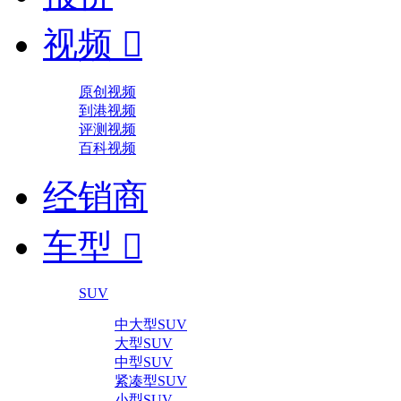
视频

原创视频
到港视频
评测视频
百科视频
经销商
车型

SUV
中大型SUV
大型SUV
中型SUV
紧凑型SUV
小型SUV