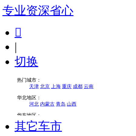
专业
资深
省心

|
切换
其它车市