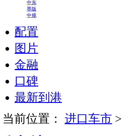
中东
墨版
中规
配置
图片
金融
口碑
最新到港
当前位置：
进口车市
>