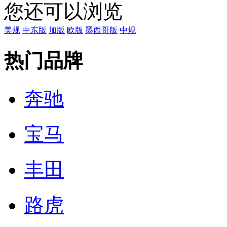
您还可以浏览
美规
中东版
加版
欧版
墨西哥版
中规
热门品牌
奔驰
宝马
丰田
路虎