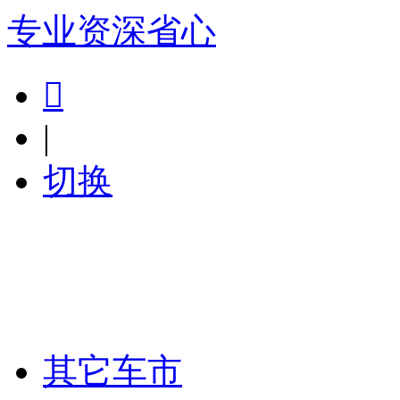
专业
资深
省心

|
切换
其它车市