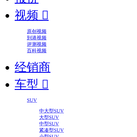
视频

原创视频
到港视频
评测视频
百科视频
经销商
车型

SUV
中大型SUV
大型SUV
中型SUV
紧凑型SUV
小型SUV