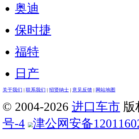
奥迪
保时捷
福特
日产
关于我们
|
联系我们
|
招贤纳士
|
意见反馈
|
网站地图
© 2004-
2026
进口车市
版
号-4
津公网安备12011602