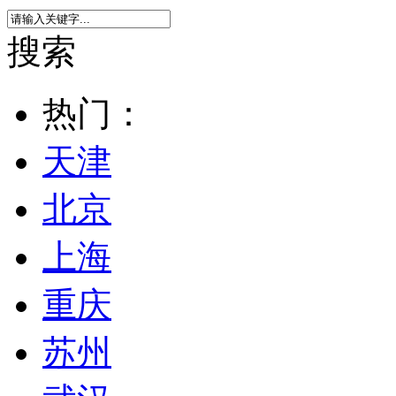
搜索
热门：
天津
北京
上海
重庆
苏州