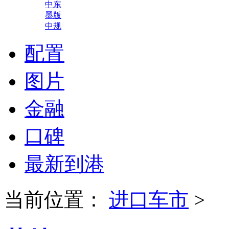
中东
墨版
中规
配置
图片
金融
口碑
最新到港
当前位置：
进口车市
>