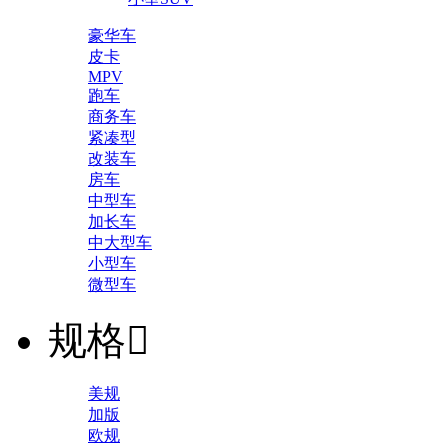
豪华车
皮卡
MPV
跑车
商务车
紧凑型
改装车
房车
中型车
加长车
中大型车
小型车
微型车
规格

美规
加版
欧规