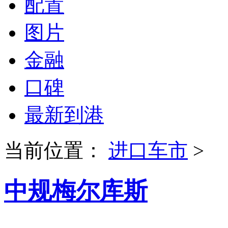
配置
图片
金融
口碑
最新到港
当前位置：
进口车市
>
中规梅尔库斯