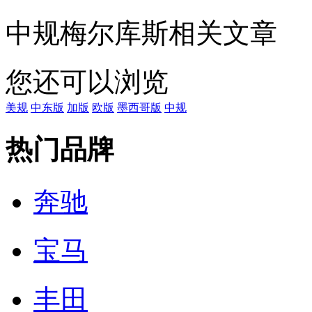
中规梅尔库斯相关文章
您还可以浏览
美规
中东版
加版
欧版
墨西哥版
中规
热门品牌
奔驰
宝马
丰田