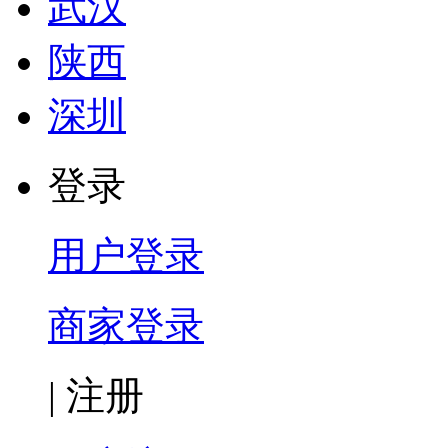
武汉
陕西
深圳
登录
用户登录
商家登录
|
注册