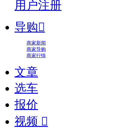
用户注册
导购

商家新闻
商家导购
商家行情
文章
选车
报价
视频
