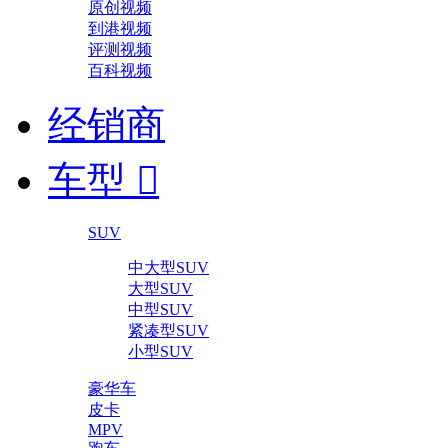
原创视频
到港视频
评测视频
百科视频
经销商
车型

SUV
中大型SUV
大型SUV
中型SUV
紧凑型SUV
小型SUV
豪华车
皮卡
MPV