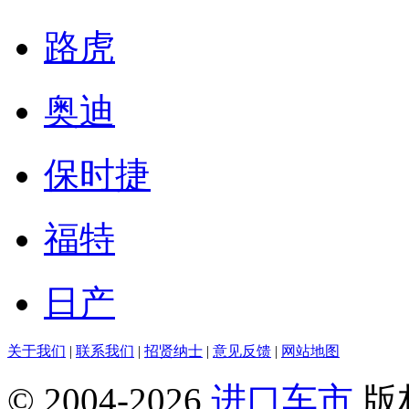
路虎
奥迪
保时捷
福特
日产
关于我们
|
联系我们
|
招贤纳士
|
意见反馈
|
网站地图
© 2004-
2026
进口车市
版