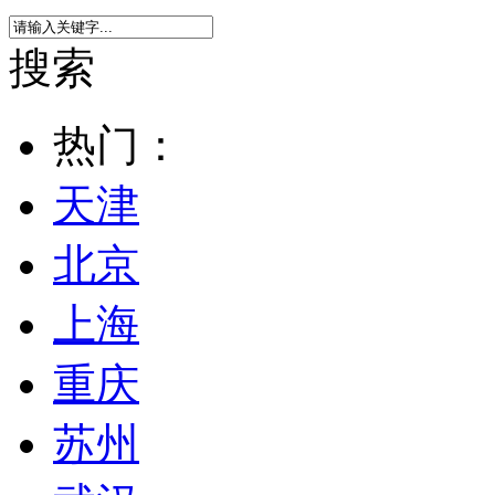
搜索
热门：
天津
北京
上海
重庆
苏州