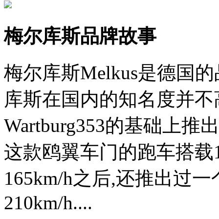
梅尔库斯品牌故事
梅尔库斯Melkus是德国
库斯在国内的知名度并不高
Wartburg353的基础上
这款鸥翼车门的跑车搭载1
165km/h之后,还推出过
210km/h....