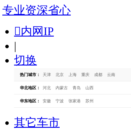
专业
资深
省心

内网IP
|
切换
其它车市