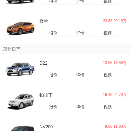
报价
详情
视频
楼兰
23.88-29.18万
报价
详情
视频
郑州日产
D22
13.88-18.88万
报价
详情
视频
帕拉丁
16.48-24.78万
报价
详情
视频
NV200
9.95-11.98万