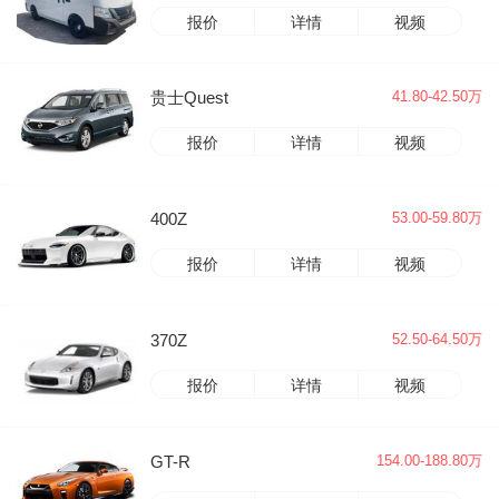
报价
详情
视频
贵士Quest
41.80-42.50万
报价
详情
视频
400Z
53.00-59.80万
报价
详情
视频
370Z
52.50-64.50万
报价
详情
视频
GT-R
154.00-188.80万