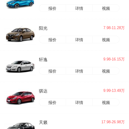
报价
详情
视频
阳光
7.98-11.28万
报价
详情
视频
轩逸
9.98-16.15万
报价
详情
视频
骐达
9.99-13.49万
报价
详情
视频
天籁
17.98-26.98万