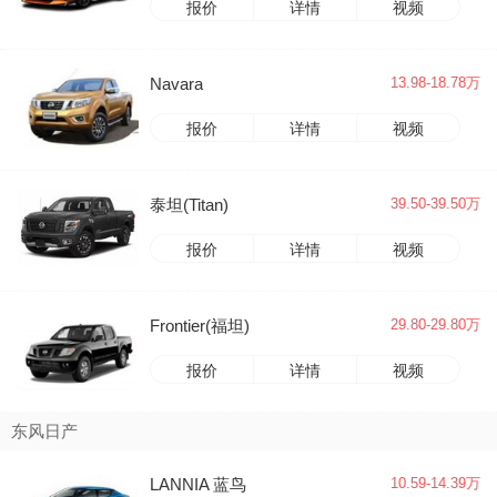
报价
详情
视频
Navara
13.98-18.78万
报价
详情
视频
泰坦(Titan)
39.50-39.50万
报价
详情
视频
Frontier(福坦)
29.80-29.80万
报价
详情
视频
东风日产
LANNIA 蓝鸟
10.59-14.39万