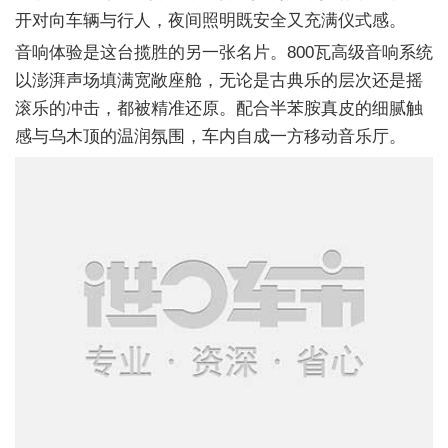
开对向车辆与行人，夜间照明既安全又充满仪式感。
音响体验是这台揽胜的另一张名片。800瓦高级音响系统
以澎湃声场填满宽敞座舱，无论是古典乐的层次还是摇
滚乐的冲击，都被精准还原。配合半苯胺真皮的细腻触
感与乌木顶的温润氛围，车内自成一方移动音乐厅。