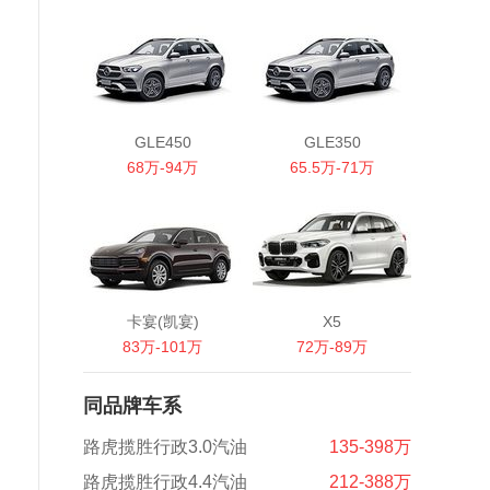
GLE450
GLE350
68万-94万
65.5万-71万
卡宴(凯宴)
X5
83万-101万
72万-89万
同品牌车系
路虎揽胜行政3.0汽油
135-398万
路虎揽胜行政4.4汽油
212-388万