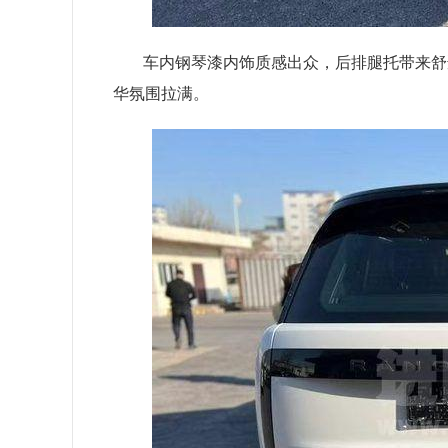
车内钢琴漆内饰质感出众，后排腿托带来舒
华氛围拉满。