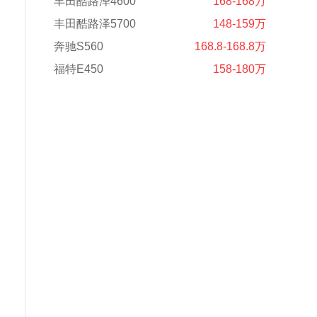
丰田酷路泽4600
168-168万
丰田酷路泽5700
148-159万
奔驰S560
168.8-168.8万
福特E450
158-180万