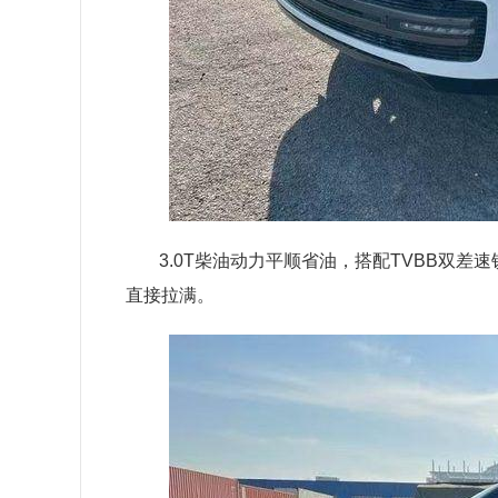
3.0T柴油动力平顺省油，搭配TVBB双
直接拉满。