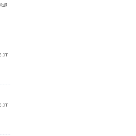
款超
.0T
.0T