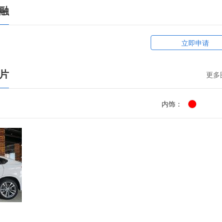
金融
立即申请
图片
更多
内饰：