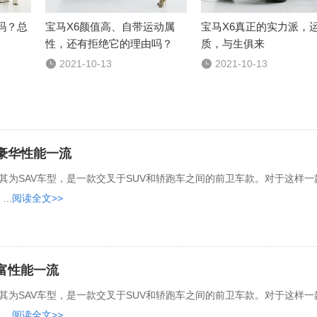
吗？总
宝马X6颜值高、自带运动属
宝马X6真正的实力派，
性，还有拒绝它的理由吗？
质，与生俱来

2021-10-13

2021-10-13
富豪华性能一流
马称其为SAV车型，是一款交叉于SUV和轿跑车之间的前卫车款。对于这样一
..
阅读全文>>
丰富性能一流
马称其为SAV车型，是一款交叉于SUV和轿跑车之间的前卫车款。对于这样一
..
阅读全文>>