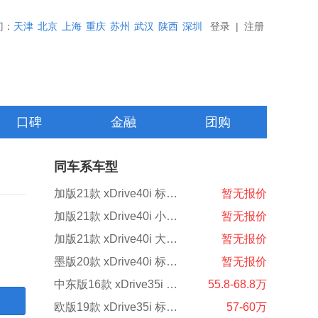
门：
天津
北京
上海
重庆
苏州
武汉
陕西
深圳
登录
|
注册
口碑
金融
团购
同车系车型
加版21款 xDrive40i 标准型
暂无报价
加版21款 xDrive40i 小豪华
暂无报价
加版21款 xDrive40i 大豪华
暂无报价
墨版20款 xDrive40i 标准型
暂无报价
中东版16款 xDrive35i 基本型
55.8-68.8万
欧版19款 xDrive35i 标准型
57-60万