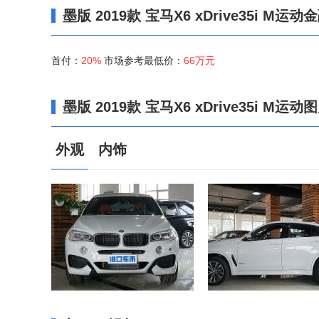
墨版 2019款 宝马X6 xDrive35i M运动
首付：
20%
市场参考最低价：
66万元
墨版 2019款 宝马X6 xDrive35i M运动
外观
内饰