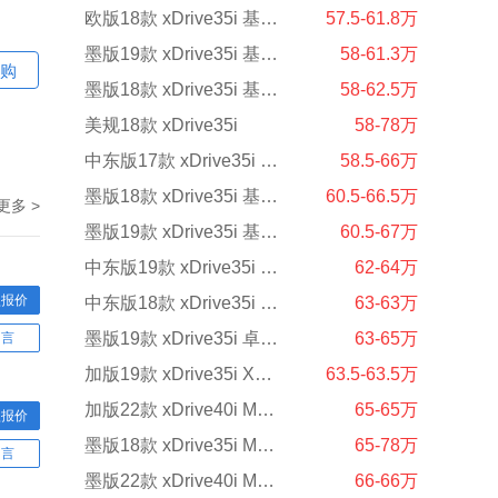
欧版18款 xDrive35i 基本型
57.5-61.8万
墨版19款 xDrive35i 基本 无天窗
58-61.3万
购
墨版18款 xDrive35i 基本 无天窗
58-62.5万
美规18款 xDrive35i
58-78万
中东版17款 xDrive35i 基本 19轮
58.5-66万
墨版18款 xDrive35i 基本 天窗
60.5-66.5万
更多 >
墨版19款 xDrive35i 基本 天窗
60.5-67万
中东版19款 xDrive35i 标准型
62-64万
型报价
中东版18款 xDrive35i 基本型
63-63万
墨版19款 xDrive35i 卓越豪华Ext.
63-65万
留言
加版19款 xDrive35i XLine标准型
63.5-63.5万
加版22款 xDrive40i M运动 大豪华
65-65万
型报价
墨版18款 xDrive35i M运动
65-78万
留言
墨版22款 xDrive40i M运动
66-66万