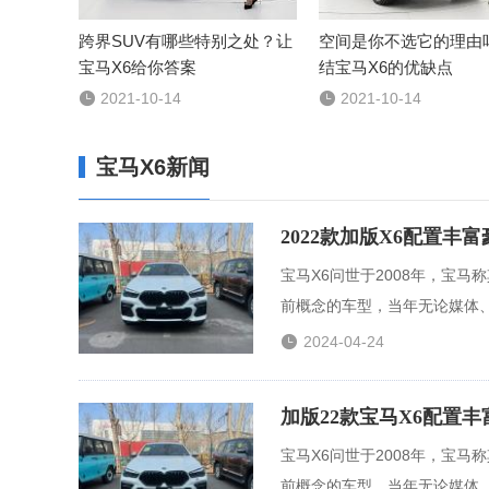
跨界SUV有哪些特别之处？让
空间是你不选它的理由
宝马X6给你答案
结宝马X6的优缺点

2021-10-14

2021-10-14
宝马X6新闻
2022款加版X6配置丰
宝马X6问世于2008年，宝
前概念的车型，当年无论媒体、.

2024-04-24
加版22款宝马X6配置
宝马X6问世于2008年，宝
前概念的车型，当年无论媒体、.