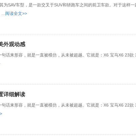
马称其为SAV车型，是一款交叉于SUV和轿跑车之间的前卫车款。对于这样一
..
阅读全文>>
完美外观动感
话来形容，就是一直被模仿，从未被超越。它就是：X6 宝马X6 23款 3
>
配置详细解读
话来形容，就是一直被模仿，从未被超越。它就是：X6 宝马X6 22款 3
>