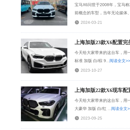
宝马X6问世于2008年，宝
前概念的车型，当年无论媒体、.

2024-03-21
上海加版23款X6配置
今天给大家带来的这台车，用一句
标准 加版 白/棕 9...
阅读全文>

2023-10-27
上海加版22款X6现车
今天给大家带来的这台车，用一句
大豪华 加版 白/红 ...
阅读全文>

2023-09-25