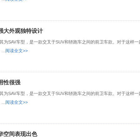
能强大外观独特设计
马称其为SAV车型，是一款交叉于SUV和轿跑车之间的前卫车款。对于这样一
..
阅读全文>>
实用性很强
马称其为SAV车型，是一款交叉于SUV和轿跑车之间的前卫车款。对于这样一
..
阅读全文>>
豪华空间表现出色