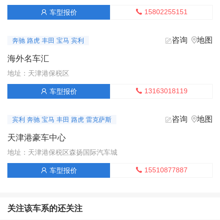
15802255151
车型报价


咨询
地图


奔驰 路虎 丰田 宝马 宾利
海外名车汇
地址：天津港保税区
13163018119
车型报价


咨询
地图


宾利 奔驰 宝马 丰田 路虎 雷克萨斯
天津港豪车中心
地址：天津港保税区森扬国际汽车城
15510877887
车型报价


关注该车系的还关注