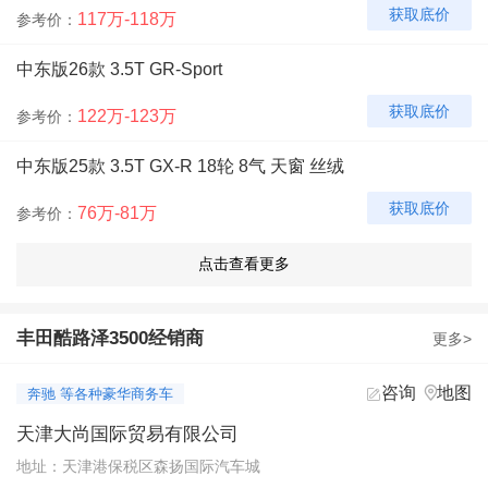
获取底价
117万-118万
参考价：
中东版26款 3.5T GR-Sport
获取底价
122万-123万
参考价：
中东版25款 3.5T GX-R 18轮 8气 天窗 丝绒
获取底价
76万-81万
参考价：
中东版25款 3.5T GX-R 18轮 丝绒 8气 天窗
获取底价
76.5万-80.9万
参考价：
丰田酷路泽3500经销商
更多>
中东版25款 3.5T GX-R 18轮 4气
咨询
地图


奔驰 等各种豪华商务车
获取底价
78万-80万
参考价：
天津大尚国际贸易有限公司
中东版25款 3.5T GX-R 20轮 JBL 前通风 雷测 High科威特
地址：天津港保税区森扬国际汽车城