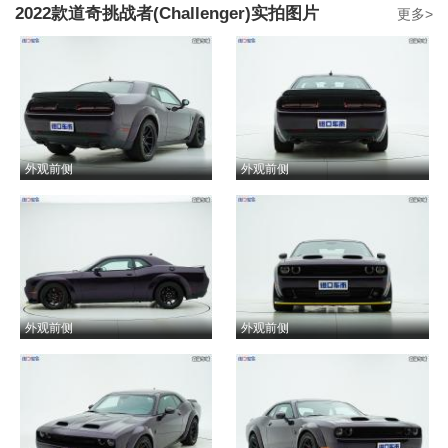
2022款道奇挑战者(Challenger)实拍图片
更多>
22款 SRT Super Stock
获取底价
178万-178万
参考价：
22款 6.2T SRT Super Stock
获取底价
178万-178万
参考价：
外观前侧
外观前侧
22款 6.2T SRT Hellcat Redeye Widebody Jailbreak
获取底价
188万-188万
参考价：
22款 6.2T SRT Hellcat Redeye Widebody Jailbreak越狱版
外观前侧
外观前侧
获取底价
188万-188万
参考价：
22款 6.2T Hennessey H1000 Demon恶魔
获取底价
279万-286万
参考价：