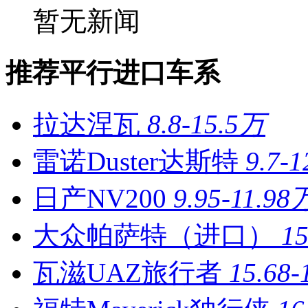
暂无新闻
推荐平行进口车系
拉达涅瓦
8.8-15.5万
雷诺Duster达斯特
9.7-
日产NV200
9.95-11.98
大众帕萨特（进口）
1
瓦滋UAZ旅行者
15.68