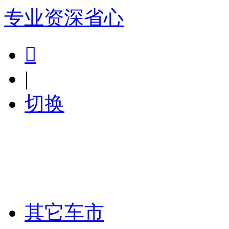
专业
资深
省心

|
切换
其它车市