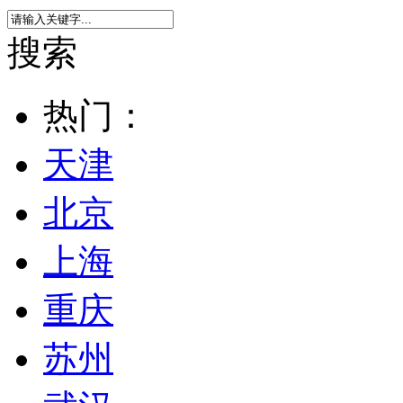
搜索
热门：
天津
北京
上海
重庆
苏州