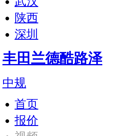
武汉
陕西
深圳
丰田兰德酷路泽
中规
首页
报价