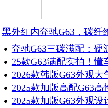
黑外红内奔驰G63，碳纤
奔驰G63三碳满配：硬
25款G63满配实拍！
2026款韩版G63外
2025款加版高配G63
2025款加版G63外观