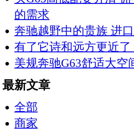
的需求
奔驰越野中的贵族 进口G
有了它诗和远方更近了 
美规奔驰G63舒适大空
最新文章
全部
商家