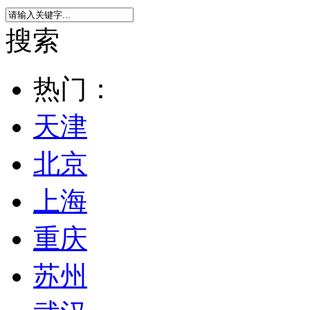
搜索
热门：
天津
北京
上海
重庆
苏州