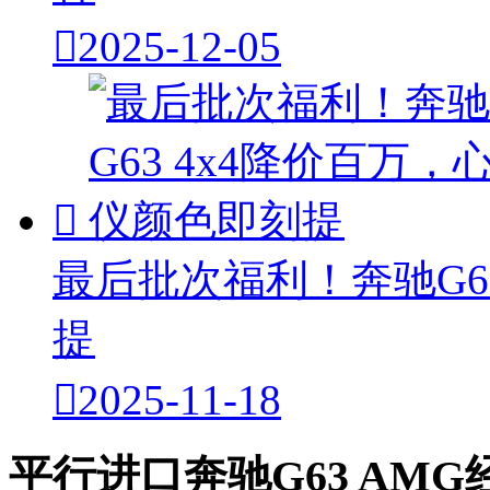

2025-12-05

最后批次福利！奔驰G6
提

2025-11-18
平行进口奔驰G63 AMG