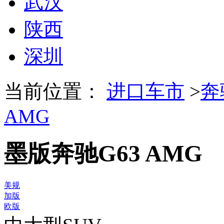
武汉
陕西
深圳
当前位置：
进口车市
>
奔
AMG
墨版奔驰G63 AMG
美规
加版
欧版