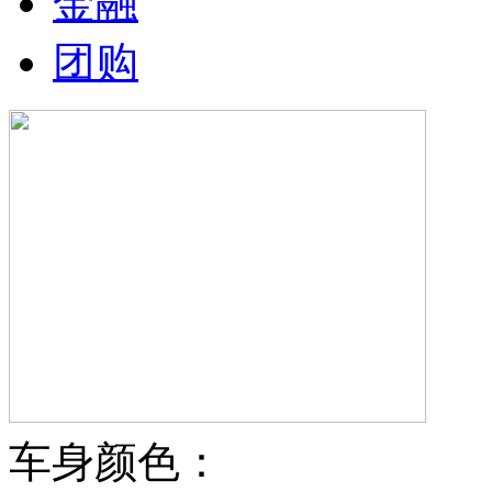
金融
团购
车身颜色：