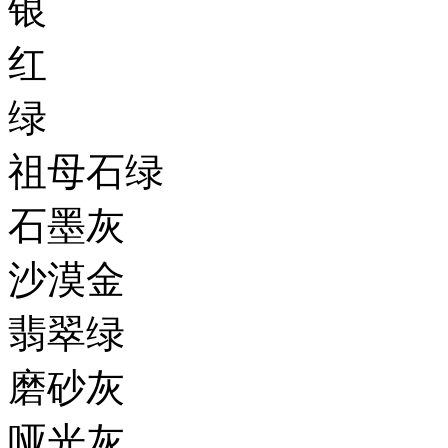
银
红
绿
祖母石绿
石墨灰
沙漠金
翡翠绿
磨砂灰
哑光灰