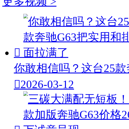
更多视频 >

你敢相信吗？这台25款

2026-03-12