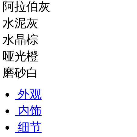
阿拉伯灰
水泥灰
水晶棕
哑光橙
磨砂白
外观
内饰
细节