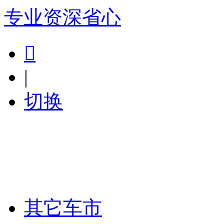
专业
资深
省心

|
切换
其它车市