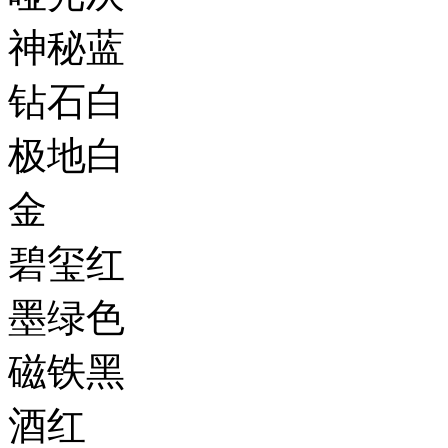
神秘蓝
钻石白
极地白
金
碧玺红
墨绿色
磁铁黑
酒红