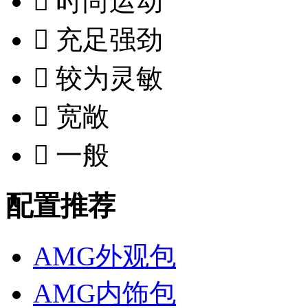

时尚运动

充足强劲

较为灵敏

宽敞

一般
配置推荐
AMG外观包
AMG内饰包