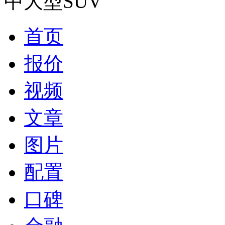
中大型SUV
首页
报价
视频
文章
图片
配置
口碑