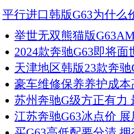
平行进口韩版G63为什么
举世无双熊猫版G63AM
2024款奔驰G63即将
天津地区韩版23款奔驰
豪车维修保养养护成本
苏州奔驰G级方正有力
江苏奔驰G63冰点价 
买G63高低配要分清 