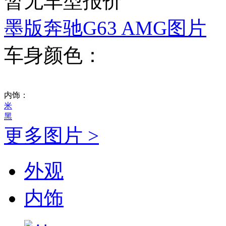
暂无车型报价
墨版奔驰G63 AMG图片
车身颜色：
内饰：
米
黑
更多图片 >
外观
内饰