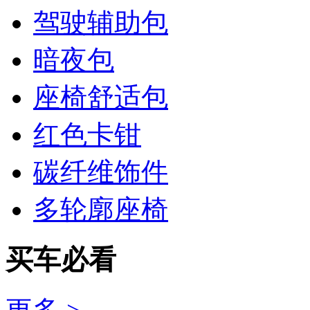
驾驶辅助包
暗夜包
座椅舒适包
红色卡钳
碳纤维饰件
多轮廓座椅
买车必看