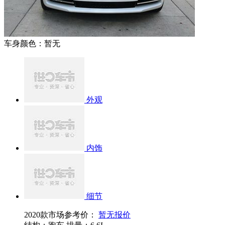
车身颜色：暂无
外观
内饰
细节
2020款市场参考价：
暂无报价