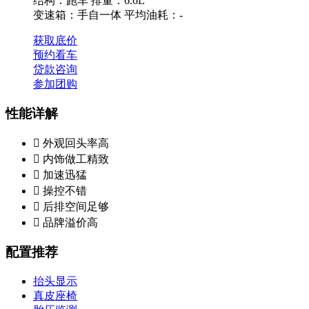
结构：跑车
排量：6.6L
变速箱：手自一体
平均油耗：-
获取底价
预约看车
贷款咨询
参加团购
性能详解

外观回头率高

内饰做工精致

加速迅猛

操控不错

后排空间足够

品牌溢价高
配置推荐
抬头显示
真皮座椅