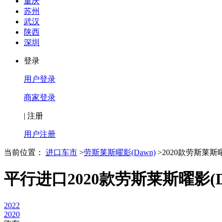
重庆
苏州
武汉
陕西
深圳
登录
用户登录
商家登录
|
注册
用户注册
当前位置：
进口车市
>
劳斯莱斯曜影(Dawn)
>
2020款劳斯莱斯曜
平行进口2020款劳斯莱斯曜影(D
2022
2020