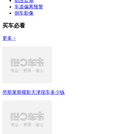
胎压监测
车道偏离预警
倒车影像
买车必看
更多 >
劳斯莱斯曜影天津现车多少钱