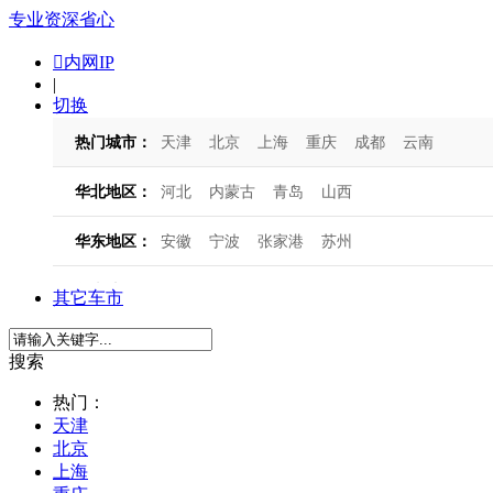
专业
资深
省心

内网IP
|
切换
其它车市
搜索
热门：
天津
北京
上海