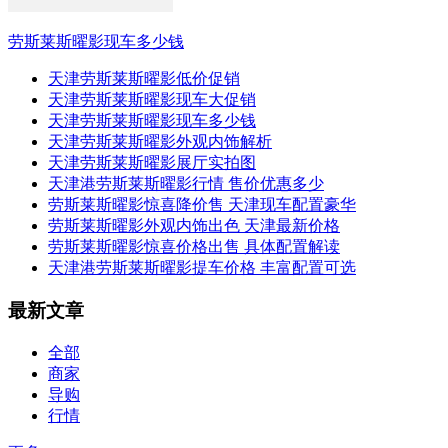
劳斯莱斯曜影现车多少钱
天津劳斯莱斯曜影低价促销
天津劳斯莱斯曜影现车大促销
天津劳斯莱斯曜影现车多少钱
天津劳斯莱斯曜影外观内饰解析
天津劳斯莱斯曜影展厅实拍图
天津港劳斯莱斯曜影行情 售价优惠多少
劳斯莱斯曜影惊喜降价售 天津现车配置豪华
劳斯莱斯曜影外观内饰出色 天津最新价格
劳斯莱斯曜影惊喜价格出售 具体配置解读
天津港劳斯莱斯曜影提车价格 丰富配置可选
最新文章
全部
商家
导购
行情