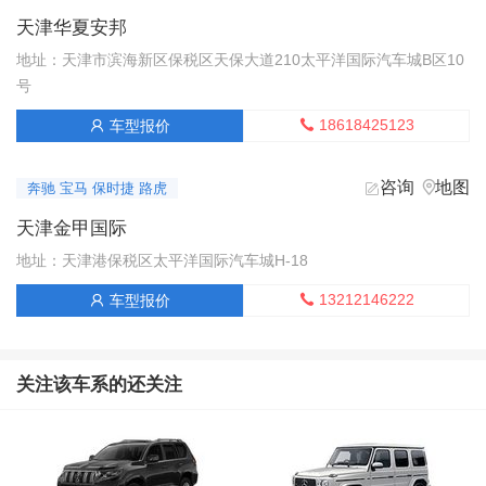
天津华夏安邦
地址：天津市滨海新区保税区天保大道210太平洋国际汽车城B区10
号
18618425123
车型报价


咨询
地图


奔驰 宝马 保时捷 路虎
天津金甲国际
地址：天津港保税区太平洋国际汽车城H-18
13212146222
车型报价


关注该车系的还关注