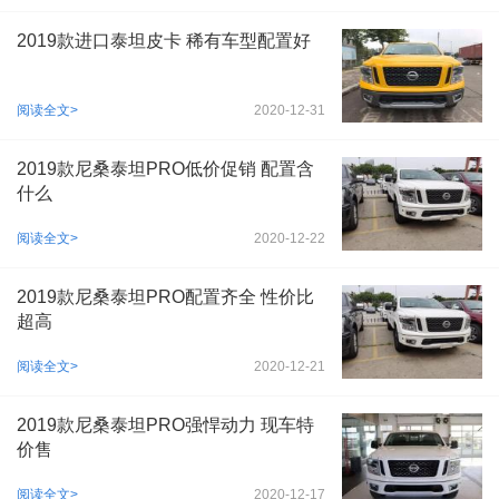
2019款进口泰坦皮卡 稀有车型配置好
阅读全文>
2020-12-31
2019款尼桑泰坦PRO低价促销 配置含
什么
阅读全文>
2020-12-22
2019款尼桑泰坦PRO配置齐全 性价比
超高
阅读全文>
2020-12-21
2019款尼桑泰坦PRO强悍动力 现车特
价售
阅读全文>
2020-12-17