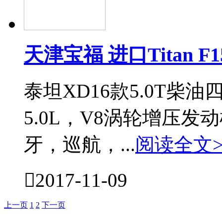
天津宝福 进口Titan 
泰坦XD16款5.0T柴
5.0L，V8涡轮增压
牙，巡航，...
阅读全文>

2017-11-09
上一页
1
2
下一页