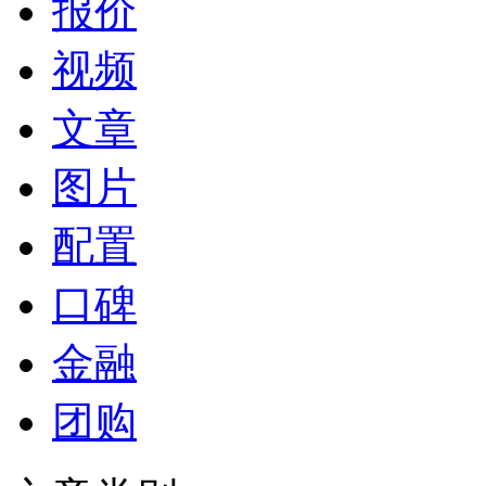
报价
视频
文章
图片
配置
口碑
金融
团购