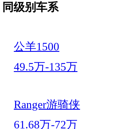
同级别车系
公羊1500
49.5万-135万
Ranger游骑侠
61.68万-72万