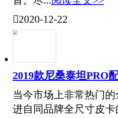
首。尽...
阅读全文>>

2020-12-22
2019款尼桑泰坦PR
当今市场上非常热门的
进自同品牌全尺寸皮卡