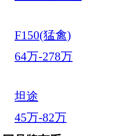
F150(猛禽)
64万-278万
坦途
45万-82万