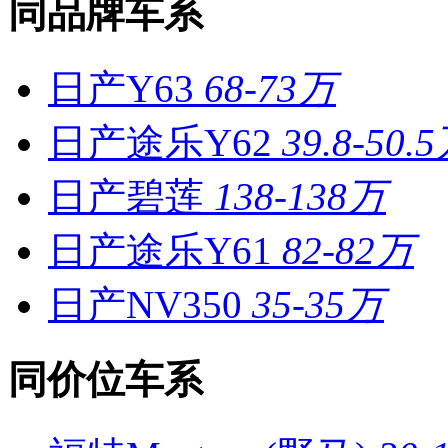
同品牌车系
日产Y63
68-73万
日产途乐Y62
39.8-50.
日产碧莲
138-138万
日产途乐Y61
82-82万
日产NV350
35-35万
同价位车系