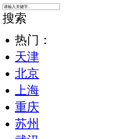
搜索
热门：
天津
北京
上海
重庆
苏州