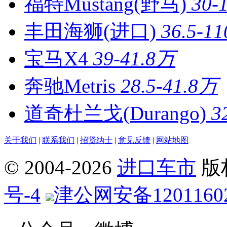
福特Mustang(野马)
30-
丰田海狮(进口)
36.5-1
宝马X4
39-41.8万
奔驰Metris
28.5-41.8万
道奇杜兰戈(Durango)
3
关于我们
|
联系我们
|
招贤纳士
|
意见反馈
|
网站地图
© 2004-
2026
进口车市
版
号-4
津公网安备12011602