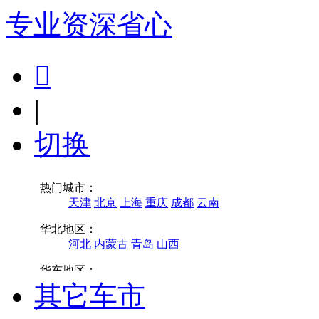
专业
资深
省心

|
切换
其它车市