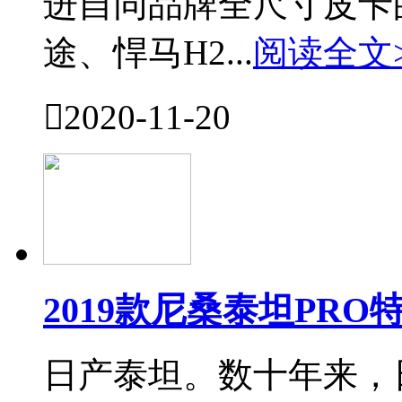
进自同品牌全尺寸皮卡
途、悍马H2...
阅读全文

2020-11-20
2019款尼桑泰坦PR
日产泰坦。数十年来，