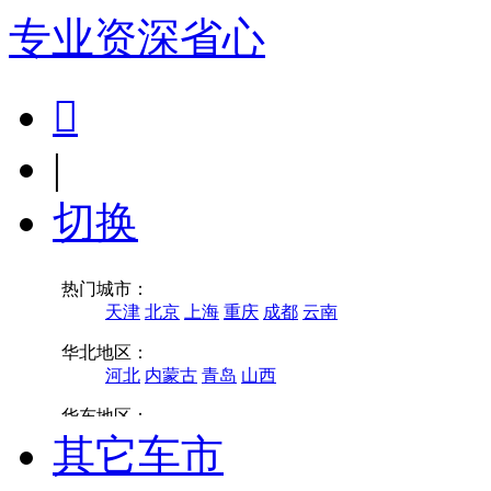
专业
资深
省心

|
切换
其它车市