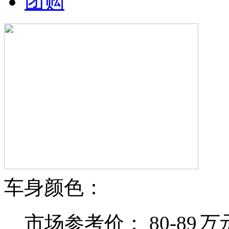
团购
车身颜色：
市场参考价：
80-89
万