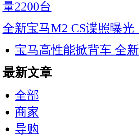
全新宝马M2 CS谍照曝光
宝马高性能掀背车 全新M2 
最新文章
全部
商家
导购