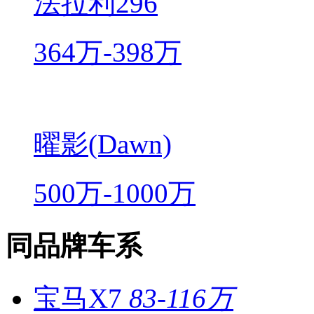
法拉利296
364万-398万
曜影(Dawn)
500万-1000万
同品牌车系
宝马X7
83-116万