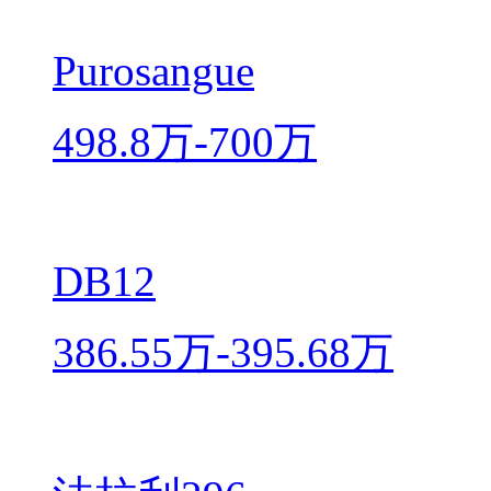
Purosangue
498.8万-700万
DB12
386.55万-395.68万