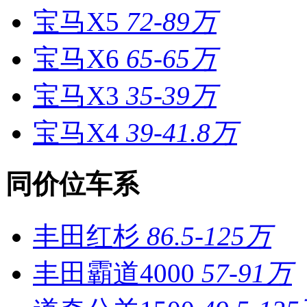
宝马X5
72-89万
宝马X6
65-65万
宝马X3
35-39万
宝马X4
39-41.8万
同价位车系
丰田红杉
86.5-125万
丰田霸道4000
57-91万