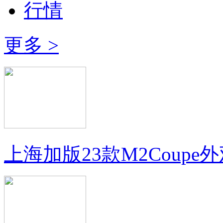
行情
更多 >
上海加版23款M2Coup