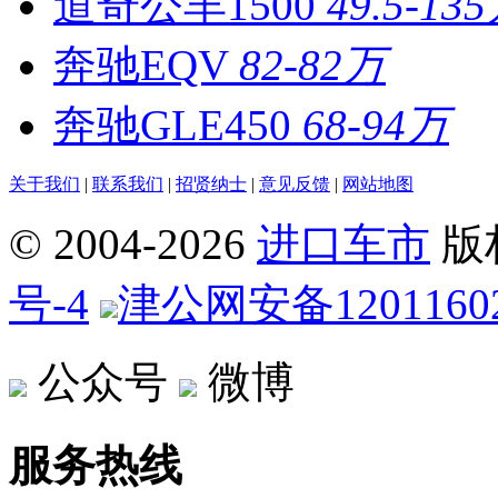
道奇公羊1500
49.5-13
奔驰EQV
82-82万
奔驰GLE450
68-94万
关于我们
|
联系我们
|
招贤纳士
|
意见反馈
|
网站地图
© 2004-
2026
进口车市
版
号-4
津公网安备12011602
公众号
微博
服务热线