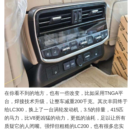
在你看不到的地方，也有一些改变，比如采用TNGA平
台，焊接技术升级，让整车减重200千克。其次丰田终于
给LC300，换上了一台涡轮发动机，3.5的排量，415匹
的马力，比V8更凶猛的动力，更低的油耗，足以让所有
质疑它的人闭嘴。强悍但粗糙的LC200，也有很多忠实