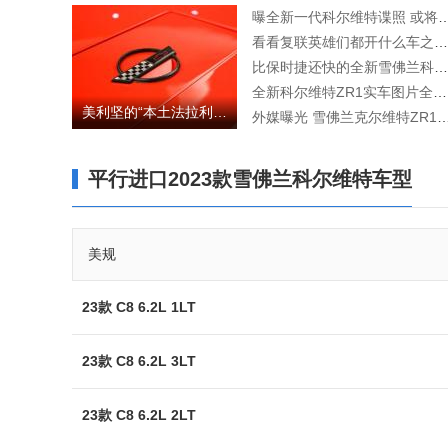
曝全新一代科尔维特谍照 或将配
看看复联英雄们都开什么车之黑寡妇
比保时捷还快的全新雪佛兰科尔维特ZR1
全新科尔维特ZR1实车图片全新设计
美利坚的“本土法拉利” 克尔维特这款经典老车还是很漂亮
外媒曝光 雪佛兰克尔维特ZR
平行进口2023款雪佛兰科尔维特车型
美规
23款 C8 6.2L 1LT
23款 C8 6.2L 3LT
23款 C8 6.2L 2LT