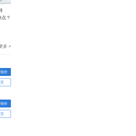
特
缺点？
更多 >
型报价
留言
型报价
留言