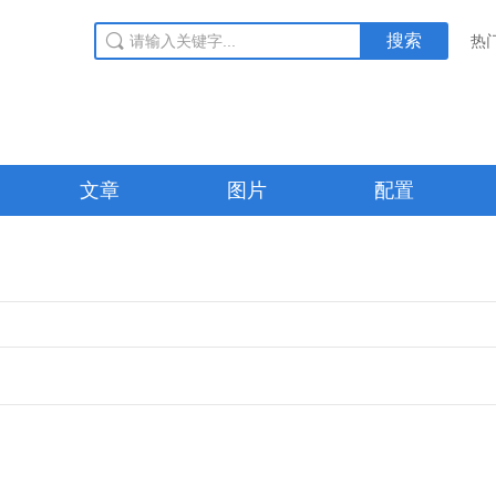
搜索
热
文章
图片
配置